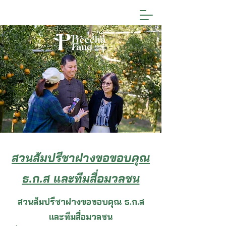
สวนส้มปรีชาฝางขอขอบคุณ
ธ.ก.ส และทีมสื่อมวลชน
สวนส้มปรีชาฝางขอขอบคุณ ธ.ก.ส
และทีมสื่อมวลชน