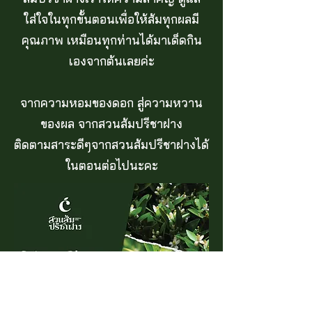
ใส่ใจในทุกขั้นตอนเพื่อให้ส้มทุกผลมี
คุณภาพ เหมือนทุกท่านได้มาเด็ดกิน
เองจากต้นเลยค่ะ
จากความหอมของดอก สู่ความหวาน
ของผล จากสวนส้มปรีชาฝาง
ติดตามสาระดีๆจากสวนส้มปรีชาฝางได้
ในตอนต่อไปนะคะ