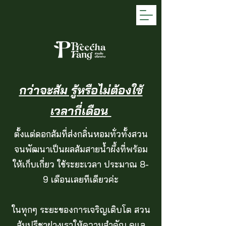
กว่าจะส้ม รู้หรือไม่ต้องใช้
เวลากี่เดือน
ตั้งแต่ดอกส้มที่ส่งกลิ่นหอมทั่วทั้งสวน
จนพัฒนาเป็นผลส้มสายน้ำผึ้งที่พร้อม
ให้เก็บเกี่ยว ใช้ระยะเวลา ประมาณ 8-
9 เดือนเลยทีเดียวค่ะ
ในทุกๆ ระยะของการเจริญเติบโต สวน
ส้มปรีชาฝางเราให้ความสำคัญ ดูแล