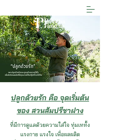
ปลูกด้วยรัก คือ จุดเริ่มต้น
ของ สวนส้มปรีชาฝาง
ที่มีการดูแลด้วยความใส่ใจ ทุ่มเททั้ง
แรงกาย แรงใจ เพื่อผลผลิต