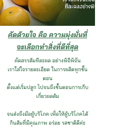
คัดด้วยใจ คือ ความมุ่งมั่นที่
จะเลือกทำสิ่งที่ดีที่สุด
คัดสรรส้มทีละผล อย่างพิถีพิถัน
เราใส่ใจรายละเอียด ในการผลิตทุกขั้น
ตอน
ตั้งแต่เริ่มปลูก ไปจนถึงขั้นตอนการเก็บ
เกี่ยวผลส้ม
จนส่งถึงมือผู้บริโภค เพื่อให้ผู้บริโภคได้
กินส้มที่มีคุณภาพ อร่อย รสชาติดีค่ะ