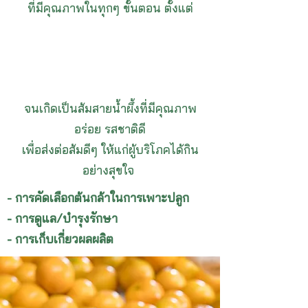
ที่มีคุณภาพในทุกๆ ขั้นตอน ตั้งแต่
จนเกิดเป็นส้มสายน้ำผึ้งที่มีคุณภาพ
อร่อย รสชาติดี
เพื่อส่งต่อส้มดีๆ ให้แก่ผู้บริโภคได้กิน
อย่างสุขใจ
- การคัดเลือกต้นกล้าในการเพาะปลูก
- การดูแล/บำรุงรักษา
- การเก็บเกี่ยวผลผลิต